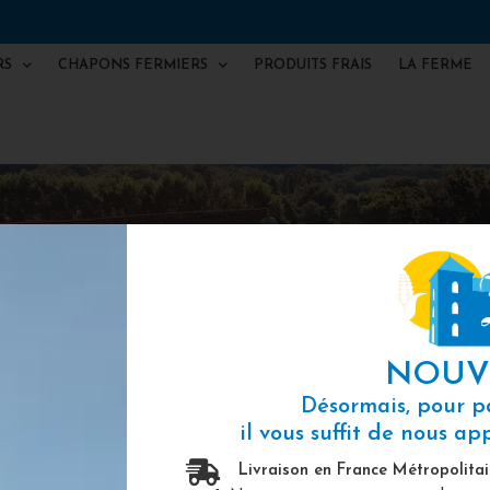
RS
CHAPONS FERMIERS
PRODUITS FRAIS
LA FERME
MANDE DE
CANARDS 
NOUV
Désormais, pour 
il vous suffit de nous a
Livraison en France Métropolitai