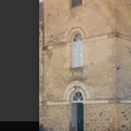
Canard Gras frais
entier du Sud Ouest
f
Éviscéré (à l’unité)
LIRE LA SUITE