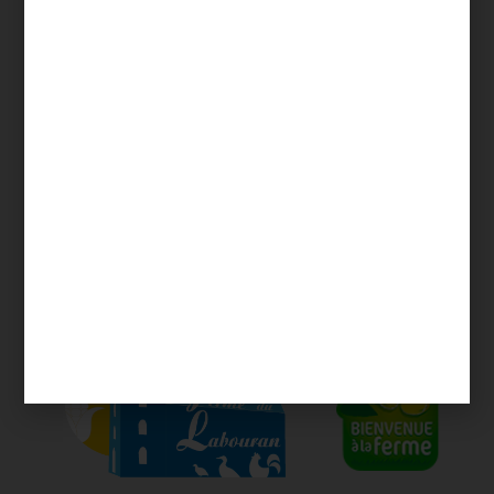
Actualités
Mon compte
Contact
Bienvenue à la ferme
Mentions Légales
CGV
Aide & FAQ
Click & Collect
Livraison