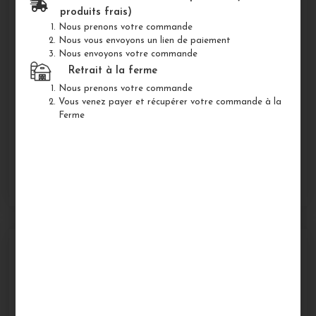
12,00 €/kg
produits frais)
Nous prenons votre commande
Nous vous envoyons un lien de paiement
Nous envoyons votre commande
12,00
€
Retrait à la ferme
Nous prenons votre commande
Vous venez payer et récupérer votre commande à la
Ferme
Pour passer commande, veuillez nous contacter au
:
06 73 49 83 79
Description
Informations complémentaires