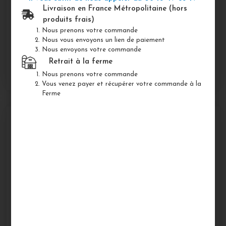
Livraison en France Métropolitaine (hors
produits frais)
Pour passer commande, veuillez nous contacter au
Nous prenons votre commande
:
06 73 49 83 79
Nous vous envoyons un lien de paiement
Nous envoyons votre commande
Retrait à la ferme
Nous prenons votre commande
Vous venez payer et récupérer votre commande à la
Ferme
Description
Informations complémentaires
Avis (0)
Description