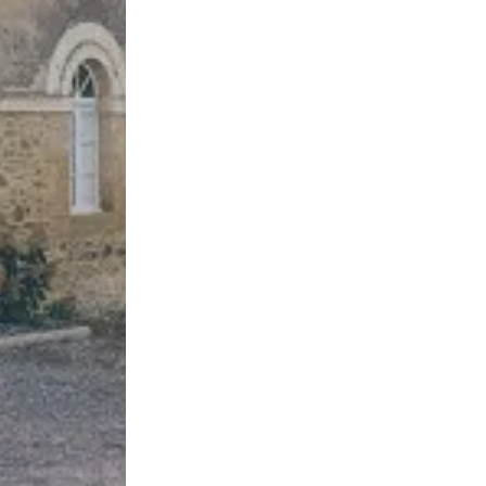
rnières offres
vant à notre