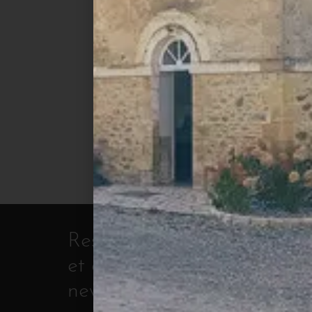
Restez au courant de nos de
et actualités en vous inscri
newsletter.