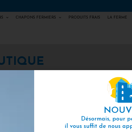
RS
CHAPONS FERMIERS
PRODUITS FRAIS
LA FERME
OUTIQUE
BOUTIQUE EN LIGNE
NOUV
Désormais, pour 
il vous suffit de nous a